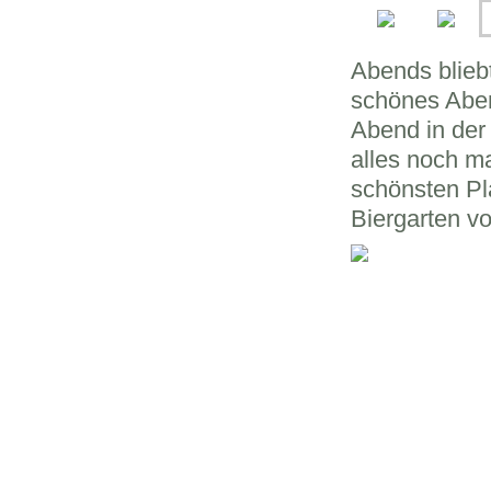
Abends bliebt
schönes Aben
Abend in der 
alles noch m
schönsten Pl
Biergarten v