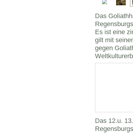
Das Goliathha
Regensburgs
Es ist eine z
gilt mit sei
gegen Goliat
Weltkulturerb
Das 12.u. 13.
Regensburgs.