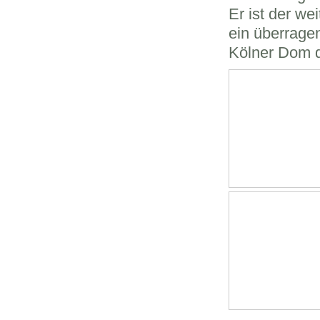
Er ist der we
ein überrage
Kölner Dom d