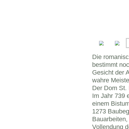
Die romanisch
bestimmt noc
Gesicht der A
wahre Meiste
Der Dom St. P
Im Jahr 739 e
einem Bistum
1273 Baubegi
Bauarbeiten,
Vollendung d