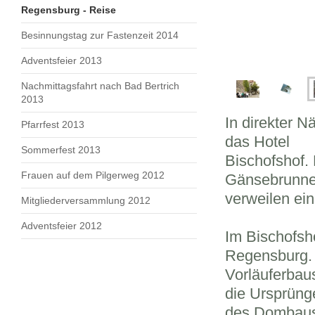
Regensburg - Reise
Besinnungstag zur Fastenzeit 2014
Adventsfeier 2013
Nachmittagsfahrt nach Bad Bertrich
2013
In direkter 
Pfarrfest 2013
das Hotel
Sommerfest 2013
Bischofshof.
Frauen auf dem Pilgerweg 2012
Gänsebrunnen
verweilen ein
Mitgliederversammlung 2012
Adventsfeier 2012
Im Bischofsho
Regensburg. 
Vorläuferbau
die Ursprünge
des Dombaus 