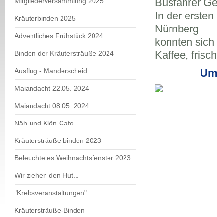
Busfahrer Ger
Mitgliederversammlung 2025
In der erste
Kräuterbinden 2025
Nürnberg
Adventliches Frühstück 2024
konnten sich 
Kaffee, fri
Binden der Kräutersträuße 2024
Ausflug - Manderscheid
Um 
Maiandacht 22.05. 2024
Maiandacht 08.05. 2024
Näh-und Klön-Cafe
Kräutersträuße binden 2023
Beleuchtetes Weihnachtsfenster 2023
Wir ziehen den Hut...
"Krebsveranstaltungen"
Kräutersträuße-Binden