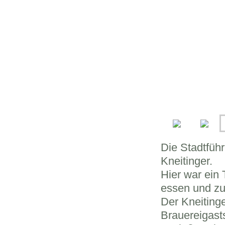
Die Stadtfüh
Kneitinger.
Hier war ein
essen und zu 
Der Kneitinge
Brauereigasts