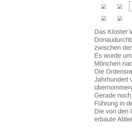
Das Kloster 
Donaudurchbr
zwischen der
Es wurde um 
Mönchen nach
Die Ordensre
Jahrhundert 
übernommen
Gerade noch 
Führung in d
Die von den 
erbaute Abtei