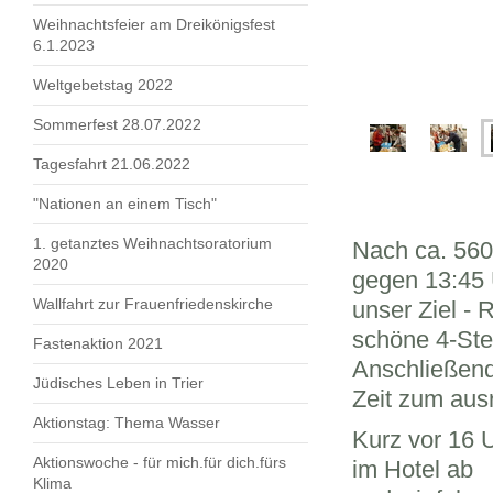
Weihnachtsfeier am Dreikönigsfest
6.1.2023
Weltgebetstag 2022
Sommerfest 28.07.2022
Tagesfahrt 21.06.2022
"Nationen an einem Tisch"
1. getanztes Weihnachtsoratorium
Nach ca. 560
2020
gegen 13:45 
Wallfahrt zur Frauenfriedenskirche
unser Ziel -
schöne 4-Ste
Fastenaktion 2021
Anschließen
Jüdisches Leben in Trier
Zeit zum aus
Aktionstag: Thema Wasser
Kurz vor 16 
Aktionswoche - für mich.für dich.fürs
im Hotel ab
Klima