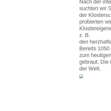
Nach der int
suchten wir 
der Klostersc
probierten wi
Klostereigen
z. B.
den herzhaft
Bereits 1050 
zum heutigen
gebraut. Die 
der Welt.