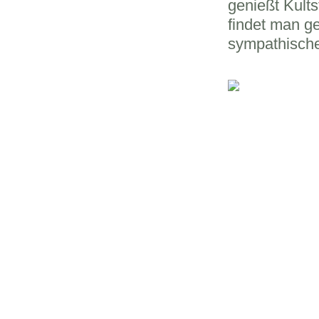
genießt Kults
findet man g
sympathische