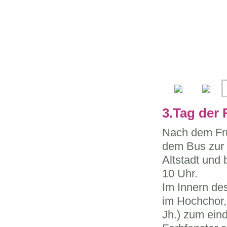
3.Tag der 
Nach dem Frü
dem Bus zur
Altstadt und
10 Uhr.
Im Innern de
im Hochchor,
Jh.) zum eind