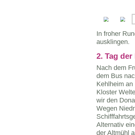
In froher Run
ausklingen.
2. Tag der
Nach dem Frü
dem Bus nac
Kehlheim an 
Kloster Welte
wir den Dona
Wegen Niedri
Schifffahrtsg
Alternativ ei
der Altmühl a