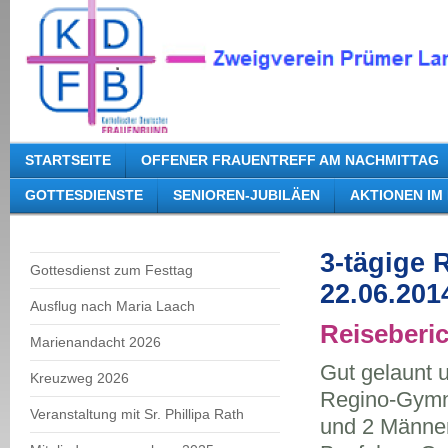
STARTSEITE
OFFENER FRAUENTREFF AM NACHMITTAG
GOTTESDIENSTE
SENIOREN-JUBILÄEN
AKTIONEN IM
3-tägige 
Gottesdienst zum Festtag
22.06.201
Ausflug nach Maria Laach
Reiseberi
Marienandacht 2026
Gut gelaunt u
Kreuzweg 2026
Regino-Gymna
Veranstaltung mit Sr. Phillipa Rath
und 2 Männer