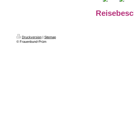
Reisebesc
Druckversion
|
Sitemap
© Frauenbund-Prüm