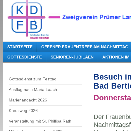
STARTSEITE
OFFENER FRAUENTREFF AM NACHMITTAG
GOTTESDIENSTE
SENIOREN-JUBILÄEN
AKTIONEN IM
Besuch im
Gottesdienst zum Festtag
Bad Berti
Ausflug nach Maria Laach
Donnersta
Marienandacht 2026
Kreuzweg 2026
Der Frauenbun
Veranstaltung mit Sr. Phillipa Rath
Nachmittagsfa