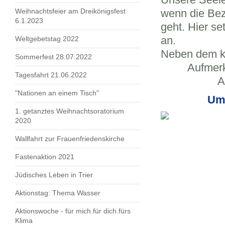
Weihnachtsfeier am Dreikönigsfest
wenn die Bez
6.1.2023
geht. Hier se
an.
Weltgebetstag 2022
Neben dem kö
Sommerfest 28.07.2022
Aufmerksamk
Tagesfahrt 21.06.2022
Ausgegli
"Nationen an einem Tisch"
Um 
1. getanztes Weihnachtsoratorium
2020
Wallfahrt zur Frauenfriedenskirche
Fastenaktion 2021
Jüdisches Leben in Trier
Aktionstag: Thema Wasser
Aktionswoche - für mich.für dich.fürs
Klima