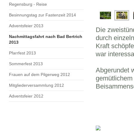
Regensburg - Reise
Besinnungstag zur Fastenzeit 2014
Adventsfeier 2013
Die zweistün
Nachmittagsfahrt nach Bad Bertrich
durch einzel
2013
Kraft schöpf
war interess
Pfarrfest 2013
Sommerfest 2013
Abgerundet w
Frauen auf dem Pilgerweg 2012
gemütlichem
Beisammense
Mitgliederversammlung 2012
Adventsfeier 2012