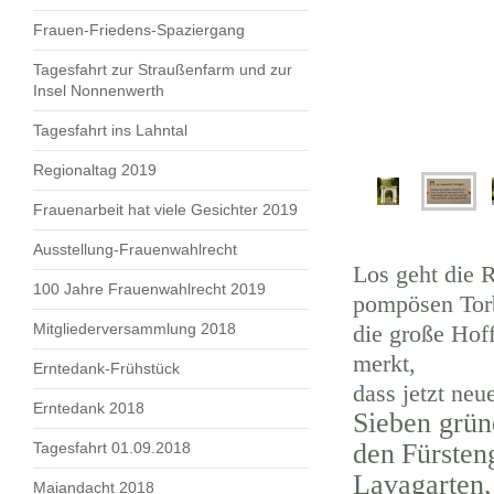
Frauen-Friedens-Spaziergang
Tagesfahrt zur Straußenfarm und zur
Insel Nonnenwerth
Tagesfahrt ins Lahntal
Regionaltag 2019
Frauenarbeit hat viele Gesichter 2019
Ausstellung-Frauenwahlrecht
Los geht die R
100 Jahre Frauenwahlrecht 2019
pompösen Torb
Mitgliederversammlung 2018
die große Hof
merkt,
Erntedank-Frühstück
dass jetzt neu
Erntedank 2018
Sieben grün
den
Fürsten
Tagesfahrt 01.09.2018
Lavagarten,
Maiandacht 2018