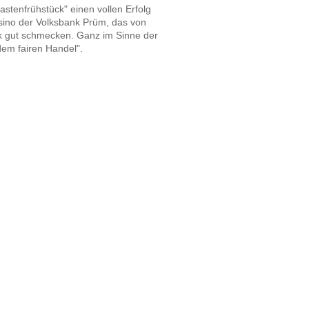
astenfrühstück"
einen vollen Erfolg
asino der Volksbank Prüm, das von
k gut schmecken. Ganz im Sinne der
em fairen Handel".