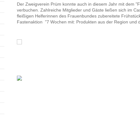
Der Zweigverein Prüm konnte auch in diesem
Jahr mit dem "F
verbuchen. Zahlreiche Mitglieder und Gäste ließen sich im C
fleißigen Helferinnen des Frauenbundes
zubereitete Frühstüc
Fastenaktion
"7 Wochen mit: Produkten aus der Region und d