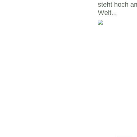
steht hoch am
Welt...