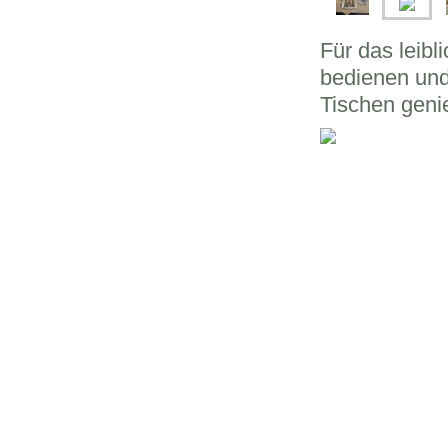
Für das leib
bedienen und
Tischen geni