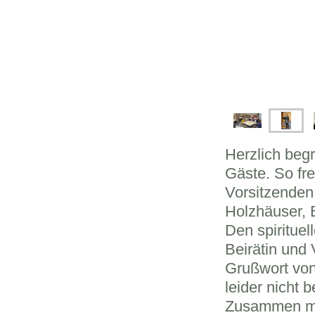
Herzlich beg
Gäste. So fr
Vorsitzenden
Holzhäuser, 
Den spirituel
Beirätin und
Grußwort von
leider
nicht
b
Zusammen mit