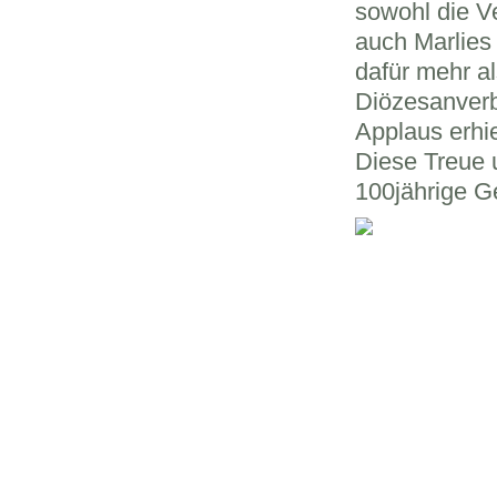
sowohl die V
auch Marlies
dafür mehr a
Diözesanver
Applaus erhie
Diese Treue 
100jährige G