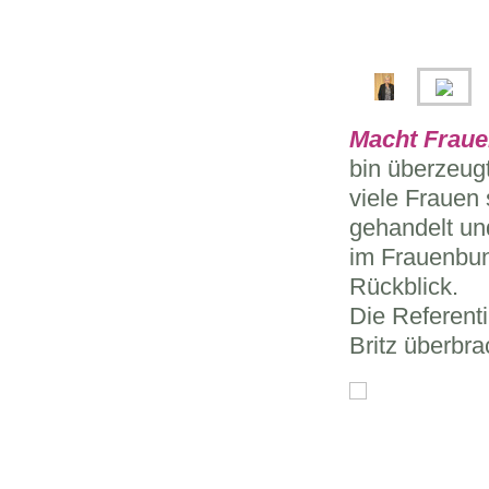
Macht Fraue
bin überzeug
viele Frauen
gehandelt un
im Frauenbun
Rückblick.
Die Referent
Britz
überbra