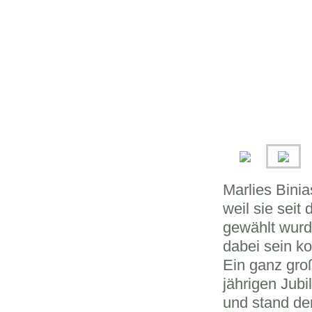
Marlies Bini
weil sie sei
gewählt wurde
dabei sein ko
Ein ganz gro
jährigen
Jubi
und stand d