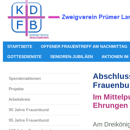
STARTSEITE
OFFENER FRAUENTREFF AM NACHMITTAG
GOTTESDIENSTE
SENIOREN-JUBILÄEN
AKTIONEN IM
Abschlus
Spendenaktionen
Frauenbu
Projekte
Im Mittel
Arbeitskreis
Ehrungen l
90 Jahre Frauenbund
95 Jahre Frauenbund
Am Dreikönig