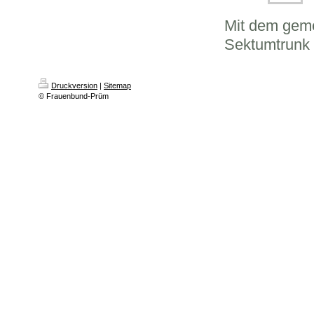
Mit dem gem
Sektumtrunk 
Druckversion
|
Sitemap
© Frauenbund-Prüm